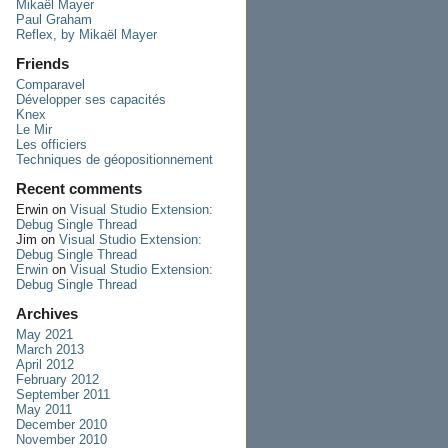
Mikaël Mayer
Paul Graham
Reflex, by Mikaël Mayer
Friends
Comparavel
Développer ses capacités
Knex
Le Mir
Les officiers
Techniques de géopositionnement
Recent comments
Erwin
on
Visual Studio Extension:
Debug Single Thread
Jim
on
Visual Studio Extension:
Debug Single Thread
Erwin
on
Visual Studio Extension:
Debug Single Thread
Archives
May 2021
March 2013
April 2012
February 2012
September 2011
May 2011
December 2010
November 2010