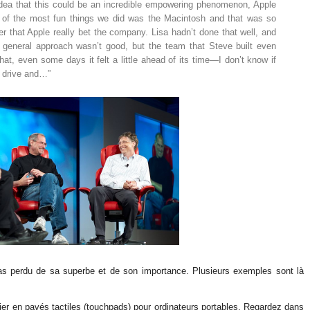
idea that this could be an incredible empowering phenomenon, Apple
 of the most fun things we did was the Macintosh and that was so
 that Apple really bet the company. Lisa hadn’t done that well, and
general approach wasn’t good, but the team that Steve built even
at, even some days it felt a little ahead of its time—I don’t know if
 drive and…”
pas perdu de sa superbe et de son importance. Plusieurs exemples sont là
ier en pavés tactiles (touchpads) pour ordinateurs portables. Regardez dans