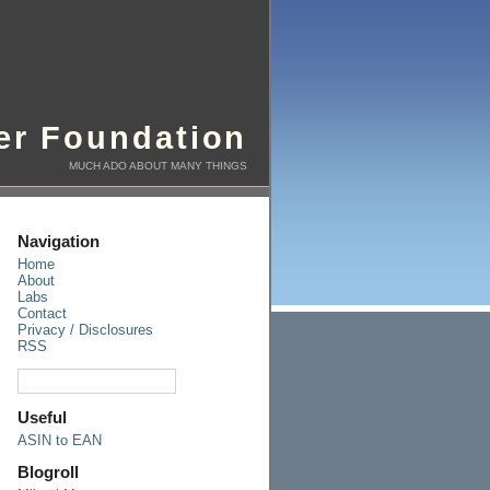
er Foundation
MUCH ADO ABOUT MANY THINGS
Navigation
Home
About
Labs
Contact
Privacy / Disclosures
RSS
Useful
ASIN to EAN
Blogroll