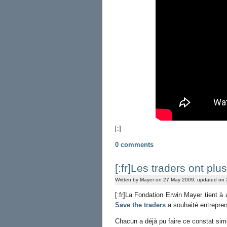
[:]
0 comments
[:fr]Les traders ont pl
Written by Mayer on 27 May 2009, updated on
[:fr]La Fondation Erwin Mayer tient à 
Save the traders
a souhaité entrepren
Chacun a déjà pu faire ce constat sim