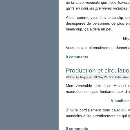
de la crise mondiale que nous travers
qu’ils en sont les premières victimes 
Alors, comme vous l’invite ce clip, que
désespérée de personnes de plus en
beaucoup, ça aidera un peu.
htt
Vous pouvez alternativement donner 
0 comments
Production et circulati
Written by Mayer on 19 May 2009 in
Education
Mon vénérable ami Louis-Arnaud m
macroéconomiques fondamentaux d’un
Visualiser
J’invite cordialement tous ceux qui 
mondains à lire attentivement ce qui y
0 comments