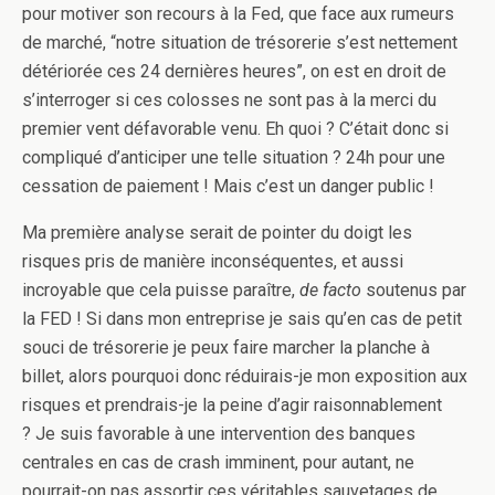
pour motiver son recours à la Fed, que face aux rumeurs
de marché, “notre situation de trésorerie s’est nettement
détériorée ces 24 dernières heures”, on est en droit de
s’interroger si ces colosses ne sont pas à la merci du
premier vent défavorable venu. Eh quoi ? C’était donc si
compliqué d’anticiper une telle situation ? 24h pour une
cessation de paiement ! Mais c’est un danger public !
Ma première analyse serait de pointer du doigt les
risques pris de manière inconséquentes, et aussi
incroyable que cela puisse paraître,
de facto
soutenus par
la FED ! Si dans mon entreprise je sais qu’en cas de petit
souci de trésorerie je peux faire marcher la planche à
billet, alors pourquoi donc réduirais-je mon exposition aux
risques et prendrais-je la peine d’agir raisonnablement
? Je suis favorable à une intervention des banques
centrales en cas de crash imminent, pour autant, ne
pourrait-on pas assortir ces véritables sauvetages de