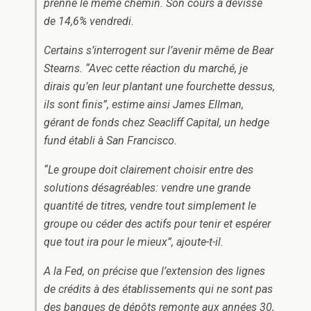
prenne le même chemin. Son cours a dévissé
de 14,6% vendredi.
Certains s’interrogent sur l’avenir même de Bear
Stearns. “Avec cette réaction du marché, je
dirais qu’en leur plantant une fourchette dessus,
ils sont finis”, estime ainsi James Ellman,
gérant de fonds chez Seacliff Capital, un hedge
fund établi à San Francisco.
“Le groupe doit clairement choisir entre des
solutions désagréables: vendre une grande
quantité de titres, vendre tout simplement le
groupe ou céder des actifs pour tenir et espérer
que tout ira pour le mieux”, ajoute-t-il.
A la Fed, on précise que l’extension des lignes
de crédits à des établissements qui ne sont pas
des banques de dépôts remonte aux années 30,