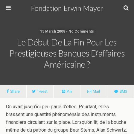
Fondation Erwin Mayer
15 March 2008 • No Comments
Le Début De La Fin Pour Les
Prestigieuses Banques D’affaires
Américaine ?
Share
Tweet
Pin
Mail
SMS
On avait jusqu’ici peu parlé d’elles. Pourtant, elles
brassent une quantité phénoménale des instruments
financiers circulant sur la place. Lorsqu’on lit, de la bouche
même de du patron du groupe Bear Sterns, Alan Schwartz,