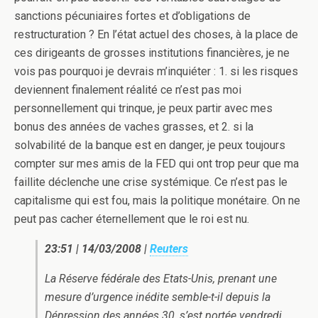
sanctions pécuniaires fortes et d’obligations de
restructuration ? En l’état actuel des choses, à la place de
ces dirigeants de grosses institutions financières, je ne
vois pas pourquoi je devrais m’inquiéter : 1. si les risques
deviennent finalement réalité ce n’est pas moi
personnellement qui trinque, je peux partir avec mes
bonus des années de vaches grasses, et 2. si la
solvabilité de la banque est en danger, je peux toujours
compter sur mes amis de la FED qui ont trop peur que ma
faillite déclenche une crise systémique. Ce n’est pas le
capitalisme qui est fou, mais la politique monétaire. On ne
peut pas cacher éternellement que le roi est nu.
23:51 | 14/03/2008 |
Reuters
La Réserve fédérale des Etats-Unis, prenant une
mesure d’urgence inédite semble-t-il depuis la
Dépression des années 30, s’est portée vendredi