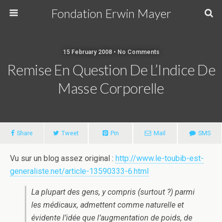
Fondation Erwin Mayer
15 February 2008 • No Comments
Remise En Question De L’Indice De
Masse Corporelle
Share
Tweet
Pin
Mail
SMS
Vu sur un blog assez original :
http://www.le-toubib-est-
generaliste.net/article-13590333-6.html
La plupart des gens, y compris (surtout ?) parmi
les médicaux, admettent comme naturelle et
évidente l’idée que l’augmentation de poids, de