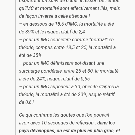
risque, sur un suivi de 6 ans. Il ressort de l’étude
qu’IMC et mortalité sont effectivement liés, mais
de façon inverse à celle attendue !
– en dessous de 18,5 d’IMC, la mortalité a été
de 39% et le risque relatif de 2,4
– pour un IMC considéré comme “normal” en
théorie, compris entre 18,5 et 25, la mortalité a
été de 35%
– pour un IMC définissant soi-disant une
surcharge pondérale, entre 25 et 30, la mortalité
a été de 24%, risque relatif de 0,65
– pour un IMC supérieur à 30, obésité d’après la
théorie, la mortalité a été de 20%, risque relatif
de 0,61
Ce qui confirme les doutes que l’on pouvait
avoir avec 10 secondes de réflexion :
dans les
pays développés, on est de plus en plus gros, et