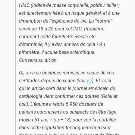
l’IMC (indice de masse corporelle, poids / taille²)
est directement liée à un risque général, et à une
diminution de l’espérance de vie. La “norme”
serait de 19 à 25 pour cet IMC. Problème :
comment cette fourchette a-t-elle été
déterminée, il y a des années de cela ? Au
pifomètre. Aucune base scientifique.
Consensus, dit-on.
Or, on a eu quelques remises en cause de ces
certitudes depuis deux ans (voir
ici
). Et voici
qu’un article sorti dans le journal américain de
cardiologie vient confirmer ces doutes (Galal et
coll). L’équipe a repris 5 950 dossiers de
patients coronariens ou suspects de l’être (âge
moyen 61 ans + ou – 13) pour voir la mortalité
dans cette population théoriquement à haut