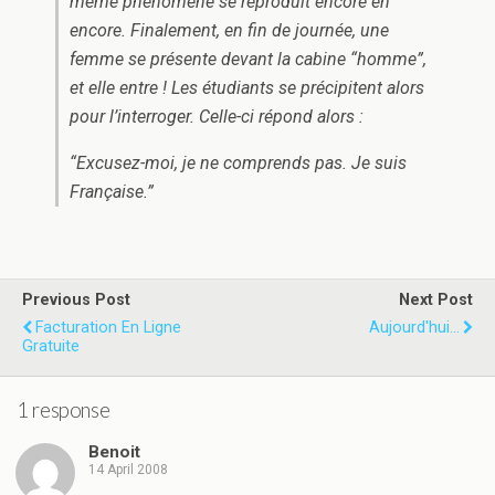
même phénomène se reproduit encore en
encore. Finalement, en fin de journée, une
femme se présente devant la cabine “homme”,
et elle entre ! Les étudiants se précipitent alors
pour l’interroger. Celle-ci répond alors :
“Excusez-moi, je ne comprends pas. Je suis
Française.”
Previous Post
Next Post
Facturation En Ligne
Aujourd'hui...
Gratuite
1 response
Benoit
14 April 2008