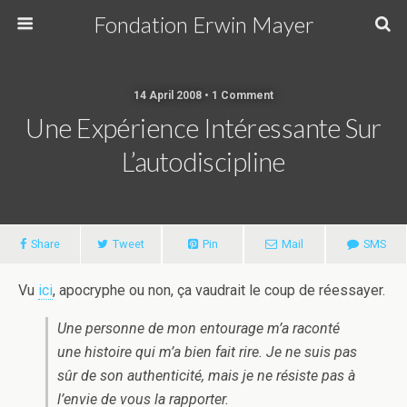
Fondation Erwin Mayer
14 April 2008 • 1 Comment
Une Expérience Intéressante Sur
L’autodiscipline
Share
Tweet
Pin
Mail
SMS
Vu
ici
, apocryphe ou non, ça vaudrait le coup de réessayer.
Une personne de mon entourage m’a raconté
une histoire qui m’a bien fait rire. Je ne suis pas
sûr de son authenticité, mais je ne résiste pas à
l’envie de vous la rapporter.