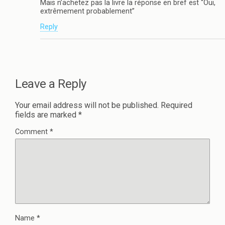
Mais n’achetez pas la livre la réponse en bref est “Oui,
extrêmement probablement”
Reply
Leave a Reply
Your email address will not be published.
Required
fields are marked
*
Comment
*
Name
*