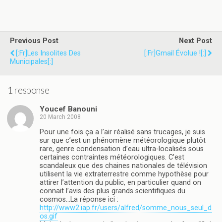
Previous Post
Next Post
[:fr]Les Insolites Des
[:fr]Gmail Évolue ![:]
Municipales[:]
1 response
Youcef Banouni
20 March 2008
Pour une fois ça a l’air réalisé sans trucages, je suis
sur que c’est un phénomène météorologique plutôt
rare, genre condensation d’eau ultra-localisés sous
certaines contraintes météorologiques. C’est
scandaleux que des chaines nationales de télévision
utilisent la vie extraterrestre comme hypothèse pour
attirer l’attention du public, en particulier quand on
connait l’avis des plus grands scientifiques du
cosmos…La réponse ici :
http://www2.iap.fr/users/alfred/somme_nous_seul_d
os.gif