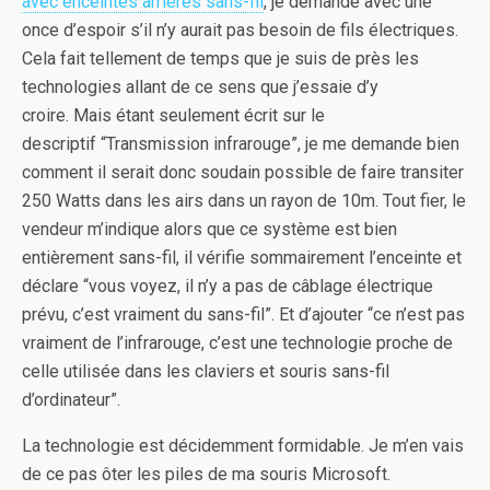
avec enceintes arrières sans-fil
, je demande avec une
once d’espoir s’il n’y aurait pas besoin de fils électriques.
Cela fait tellement de temps que je suis de près les
technologies allant de ce sens que j’essaie d’y
croire. Mais étant seulement écrit sur le
descriptif “Transmission infrarouge”, je me demande bien
comment il serait donc soudain possible de faire transiter
250 Watts dans les airs dans un rayon de 10m. Tout fier, le
vendeur m’indique alors que ce système est bien
entièrement sans-fil, il vérifie sommairement l’enceinte et
déclare “vous voyez, il n’y a pas de câblage électrique
prévu, c’est vraiment du sans-fil”. Et d’ajouter “ce n’est pas
vraiment de l’infrarouge, c’est une technologie proche de
celle utilisée dans les claviers et souris sans-fil
d’ordinateur”.
La technologie est décidemment formidable. Je m’en vais
de ce pas ôter les piles de ma souris Microsoft.