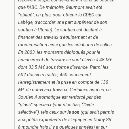
que l’ABC. De mémoire, Gaumont avait été
“obligé”, en plus, pour obtenir la CDEC sur
Labège, d’accorder une part supérieur de son
soutien à Utopia). Le soutien est destiné à
financer des travaux d’équipement et de
modernisation ainsi que les créations de salles.
En 2003, les montants débloqués pour le
financement de travaux se sont élevés à 48 M€
dont 33,5 M€ sous forme d’avance. Parmi les
602 dossiers traités, 450 concernent
l’enregistrement et la prise en compte de 130
M€ de nouveaux travaux. Certaines années, ce
Soutien Automatique est renforcé par des
“plans” spéciaux (voir plus bas, “l’aide
sélective”), tels ceux sur
le son
(qui avait permis
aux petits exploitants de s’équiper en Dolby SR
à moindre frais il y a quelques années) et sur