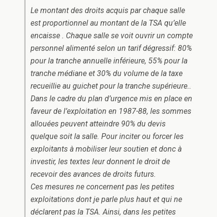
Le montant des droits acquis par chaque salle
est proportionnel au montant de la TSA qu’elle
encaisse . Chaque salle se voit ouvrir un compte
personnel alimenté selon un tarif dégressif: 80%
pour la tranche annuelle inférieure, 55% pour la
tranche médiane et 30% du volume de la taxe
recueillie au guichet pour la tranche supérieure..
Dans le cadre du plan d’urgence mis en place en
faveur de l’exploitation en 1987-88, les sommes
allouées peuvent atteindre 90% du devis
quelque soit la salle. Pour inciter ou forcer les
exploitants à mobiliser leur soutien et donc à
investir, les textes leur donnent le droit de
recevoir des avances de droits futurs.
Ces mesures ne concernent pas les petites
exploitations dont je parle plus haut et qui ne
déclarent pas la TSA. Ainsi, dans les petites