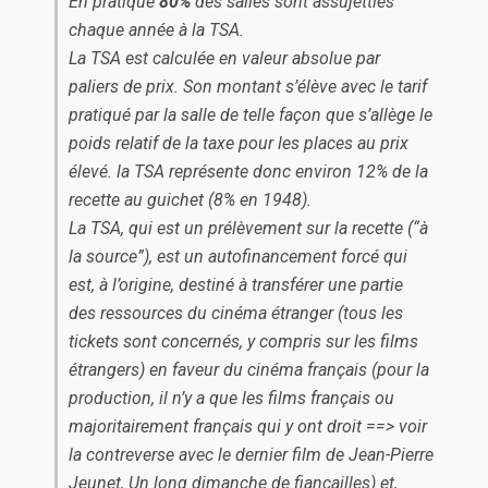
En pratique
80%
des salles sont assujetties
chaque année à la TSA.
La TSA est calculée en valeur absolue par
paliers de prix. Son montant s’élève avec le tarif
pratiqué par la salle de telle façon que s’allège le
poids relatif de la taxe pour les places au prix
élevé. la TSA représente donc environ 12% de la
recette au guichet (8% en 1948).
La TSA, qui est un prélèvement sur la recette (“à
la source”), est un autofinancement forcé qui
est, à l’origine, destiné à transférer une partie
des ressources du cinéma étranger (tous les
tickets sont concernés, y compris sur les films
étrangers) en faveur du cinéma français (pour la
production, il n’y a que les films français ou
majoritairement français qui y ont droit ==> voir
la contreverse avec le dernier film de Jean-Pierre
Jeunet, Un long dimanche de fiançailles) et,