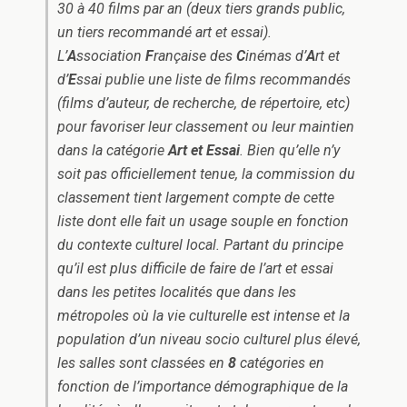
30 à 40 films par an (deux tiers grands public,
un tiers recommandé art et essai).
L’
A
ssociation
F
rançaise des
C
inémas d’
A
rt et
d’
E
ssai publie une liste de films recommandés
(films d’auteur, de recherche, de répertoire, etc)
pour favoriser leur classement ou leur maintien
dans la catégorie
Art et Essai
. Bien qu’elle n’y
soit pas officiellement tenue, la commission du
classement tient largement compte de cette
liste dont elle fait un usage souple en fonction
du contexte culturel local. Partant du principe
qu’il est plus difficile de faire de l’art et essai
dans les petites localités que dans les
métropoles où la vie culturelle est intense et la
population d’un niveau socio culturel plus élevé,
les salles sont classées en
8
catégories en
fonction de l’importance démographique de la