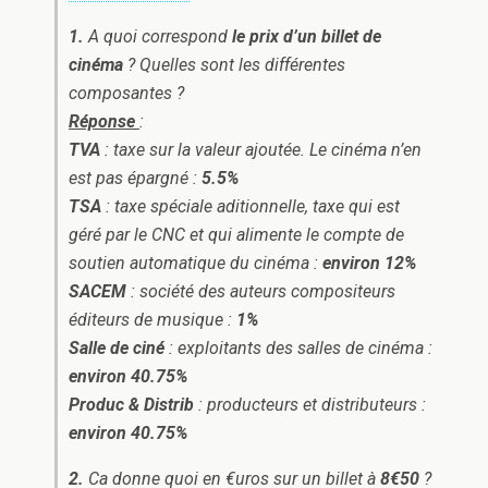
1.
A quoi correspond
le prix d’un billet de
cinéma
? Quelles sont les différentes
composantes ?
Réponse
:
TVA
: taxe sur la valeur ajoutée. Le cinéma n’en
est pas épargné :
5.5%
TSA
: taxe spéciale aditionnelle, taxe qui est
géré par le CNC et qui alimente le compte de
soutien automatique du cinéma :
environ 12%
SACEM
: société des auteurs compositeurs
éditeurs de musique :
1%
Salle de ciné
: exploitants des salles de cinéma :
environ
40.75%
Produc & Distrib
: producteurs et distributeurs :
environ
40.75%
2.
Ca donne quoi en €uros sur un billet à
8€50
?