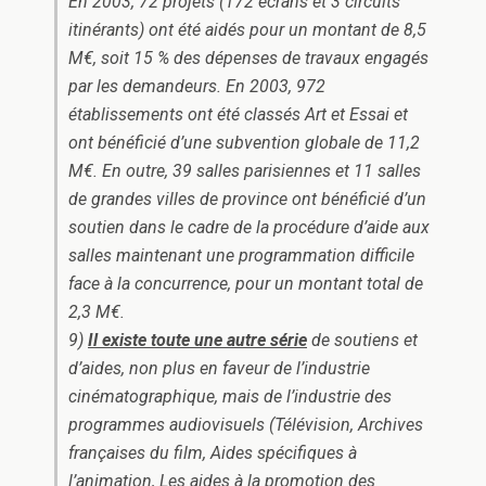
En 2003, 72 projets (172 écrans et 3 circuits
itinérants) ont été aidés pour un montant de 8,5
M€, soit 15 % des dépenses de travaux engagés
par les demandeurs. En 2003, 972
établissements ont été classés Art et Essai et
ont bénéficié d’une subvention globale de 11,2
M€. En outre, 39 salles parisiennes et 11 salles
de grandes villes de province ont bénéficié d’un
soutien dans le cadre de la procédure d’aide aux
salles maintenant une programmation difficile
face à la concurrence, pour un montant total de
2,3 M€.
9)
Il existe toute une autre série
de soutiens et
d’aides, non plus en faveur de l’industrie
cinématographique, mais de l’industrie des
programmes audiovisuels (Télévision, Archives
françaises du film, Aides spécifiques à
l’animation, Les aides à la promotion des