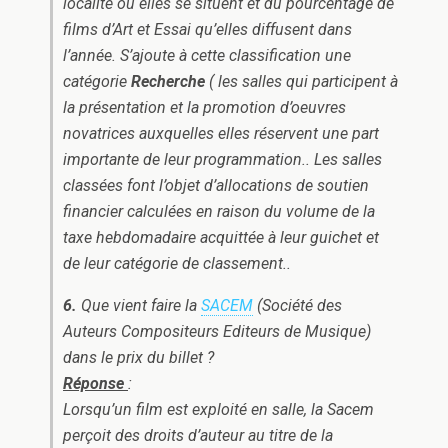
localité où elles se situent et du pourcentage de
films d’Art et Essai qu’elles diffusent dans
l’année. S’ajoute à cette classification une
catégorie
Recherche
( les salles qui participent à
la présentation et la promotion d’oeuvres
novatrices auxquelles elles réservent une part
importante de leur programmation.. Les salles
classées font l’objet d’allocations de soutien
financier calculées en raison du volume de la
taxe hebdomadaire acquittée à leur guichet et
de leur catégorie de classement..
6.
Que vient faire la
SACEM
(Société des
Auteurs Compositeurs Editeurs de Musique)
dans le prix du billet ?
Réponse
:
Lorsqu’un film est exploité en salle, la Sacem
perçoit des droits d’auteur au titre de la