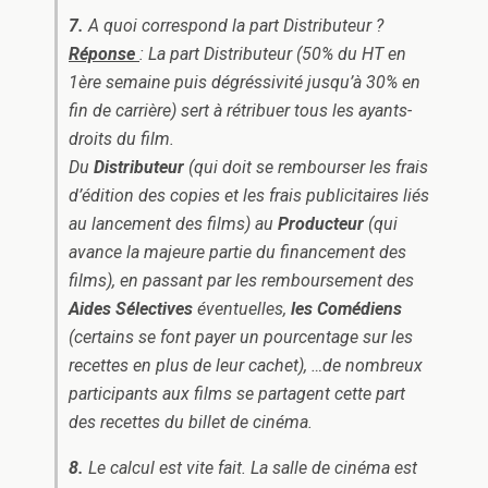
7.
A quoi correspond la part Distributeur ?
Réponse
: La part Distributeur (50% du HT en
1ère semaine puis dégréssivité jusqu’à 30% en
fin de carrière) sert à rétribuer tous les ayants-
droits du film.
Du
Distributeur
(qui doit se rembourser les frais
d’édition des copies et les frais publicitaires liés
au lancement des films) au
Producteur
(qui
avance la majeure partie du financement des
films), en passant par les remboursement des
Aides Sélectives
éventuelles
,
les Comédiens
(certains se font payer un pourcentage sur les
recettes en plus de leur cachet), …de nombreux
participants aux films se partagent cette part
des recettes du billet de cinéma.
8.
Le calcul est vite fait. La salle de cinéma est