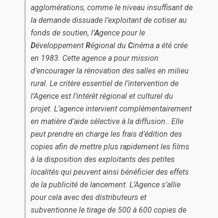
agglomérations, comme le niveau insuffisant de
la demande dissuade l’exploitant de cotiser au
fonds de soutien, l’
A
gence pour le
D
éveloppement
R
égional du
C
inéma a été crée
en 1983. Cette agence a pour mission
d’encourager la rénovation des salles en milieu
rural. Le critère essentiel de l’intervention de
l’Agence est l’intérêt régional et culturel du
projet. L’agence intervient complémentairement
en matière d’aide sélective à la diffusion.. Elle
peut prendre en charge les frais d’édition des
copies afin de mettre plus rapidement les films
à la disposition des exploitants des petites
localités qui peuvent ainsi bénéficier des effets
de la publicité de lancement. L’Agence s’allie
pour cela avec des distributeurs et
subventionne le tirage de 500 à 600 copies de